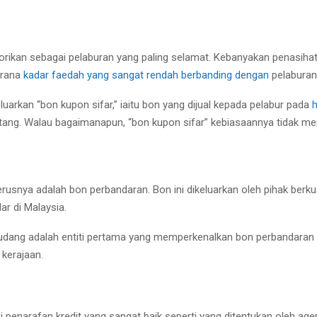
egorikan sebagai pelaburan yang paling selamat. Kebanyakan penas
erana
kadar faedah yang sangat rendah berbanding dengan
pelaburan 
arkan “bon kupon sifar,” iaitu bon yang dijual kepada pelabur pada
atang. Walau bagaimanapun, “bon kupon sifar” kebiasaannya tidak m
rusnya adalah bon perbandaran. Bon ini dikeluarkan oleh pihak berk
ar di Malaysia.
udang adalah entiti pertama yang memperkenalkan bon perbandaran in
kerajaan.
 penarafan kredit yang sangat baik seperti yang ditentukan oleh agen