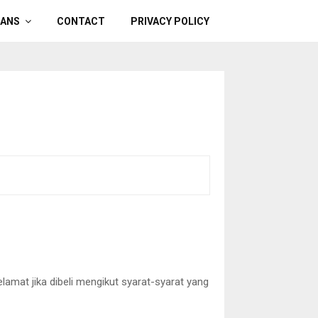
OANS
CONTACT
PRIVACY POLICY
elamat jika dibeli mengikut syarat-syarat yang