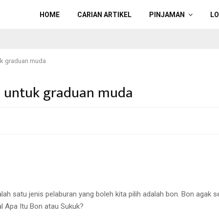
HOME
CARIAN ARTIKEL
PINJAMAN
L
tuk graduan muda
us untuk graduan muda
lah satu jenis pelaburan yang boleh kita pilih adalah bon. Bon agak s
al Apa Itu Bon atau Sukuk?