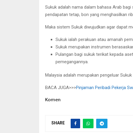
Sukuk adalah nama dalam bahasa Arab bagi si
pendapatan tetap, bon yang menghasilkan riba
Maka sistem Sukuk diwujudkan agar dapat me
Sukuk ialah perakuan atau amanah pemil
Sukuk merupakan instrumen berasaskan 
Pulangan bagi sukuk terikat kepada ase
pemegangannya.
Malaysia adalah merupakan pengeluar Sukuk 
BACA JUGA>>>
Pinjaman Peribadi Pekerja Sw
Komen
SHARE