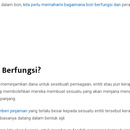
 dalam bon,
kita perlu memahami bagaimana bon berfungsi dan
pera
 Berfungsi?
a meminjamkan dana untuk sesebuah perniagaan, entiti atau pun kera
bagi membolehkan mereka membuat sesuatu yang akan menjana me
panjang.
mberi pinjaman
yang terlalu besar kepada sesuatu entiti tersebut ke
iasanya datang dalam bentuk sijil.