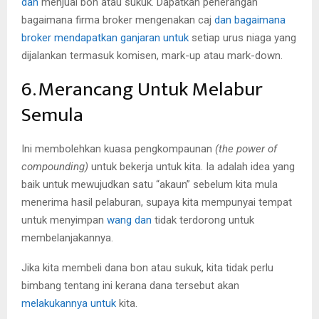
dan
menjual bon atau sukuk. Dapatkan penerangan
bagaimana firma broker mengenakan caj
dan bagaimana
broker mendapatkan ganjaran untuk
setiap urus niaga yang
dijalankan termasuk komisen, mark-up atau mark-down.
6. Merancang Untuk Melabur
Semula
Ini membolehkan kuasa pengkompaunan
(the power of
compounding)
untuk bekerja untuk kita. Ia adalah idea yang
baik untuk mewujudkan satu “akaun” sebelum kita mula
menerima hasil pelaburan, supaya kita mempunyai tempat
untuk menyimpan
wang dan
tidak terdorong untuk
membelanjakannya.
Jika kita membeli dana bon atau sukuk, kita tidak perlu
bimbang tentang ini kerana dana tersebut akan
melakukannya untuk
kita.