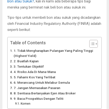
Bon atau Sukuk?
, kali ini kami ada beberapa tips bagi
mereka yang berminat nak beli bon atau sukuk ini.
Tips-tips untuk membeli bon atau sukuk yang dicadangkan
oleh Financial Industry Regulatory Authority (FINRA) adalah
seperti berikut:
Table of Contents
1. Tidak Mengharapkan Pulangan Yang Paling Tinggi
(Highest Yield)
2. Buatlah Kajian
3. Tentukan Objektif
4. Risiko Ada Di Mana-Mana
5. Fahami Kos Yang Terlibat
6. Merancang Untuk Melabur Semula
7. Jangan Memasakan Pasaran
8. Sentiasa Bertanyakan Ejen Atau Broker
9. Baca Prospektus Dengan Teliti
Komen