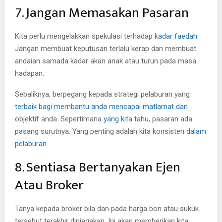
7. Jangan Memasakan Pasaran
Kita perlu mengelakkan spekulasi terhadap
kadar faedah
.
Jangan membuat keputusan terlalu kerap dan membuat
andaian samada kadar akan anak atau turun pada masa
hadapan.
Sebaliknya, berpegang kepada strategi pelaburan yang
terbaik bagi membantu anda mencapai matlamat dan
objektif anda. Sepertimana
yang kita tahu
, pasaran ada
pasang surutnya. Yang penting adalah kita konsisten
dalam
pelaburan
.
8. Sentiasa Bertanyakan Ejen
Atau Broker
Tanya kepada broker bila dan pada harga bon atau sukuk
tersebut terakhir diniagakan. Ini akan memberikan kita