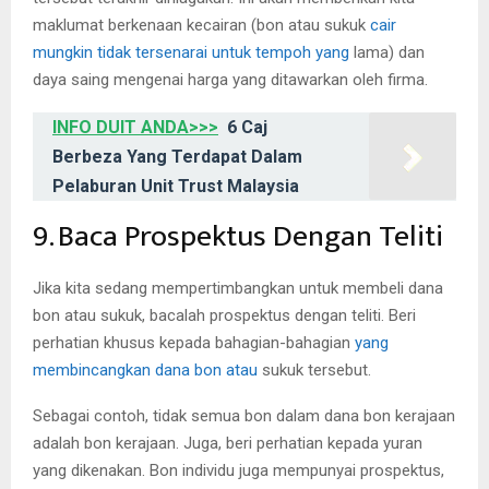
maklumat berkenaan kecairan (bon atau sukuk
cair
mungkin tidak tersenarai untuk tempoh yang
lama) dan
daya saing mengenai harga yang ditawarkan oleh firma.
INFO DUIT ANDA>>>
6 Caj
Berbeza Yang Terdapat Dalam
Pelaburan Unit Trust Malaysia
9. Baca Prospektus Dengan Teliti
Jika kita sedang mempertimbangkan untuk membeli dana
bon atau sukuk, bacalah prospektus dengan teliti. Beri
perhatian khusus kepada bahagian-bahagian
yang
membincangkan dana bon atau
sukuk tersebut.
Sebagai contoh, tidak semua bon dalam dana bon kerajaan
adalah bon kerajaan. Juga, beri perhatian kepada yuran
yang dikenakan. Bon individu juga mempunyai prospektus,