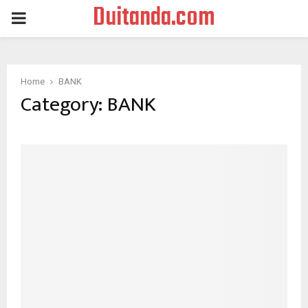
Duitanda.com
PRIMARY
MENU
Home
BANK
Category:
BANK