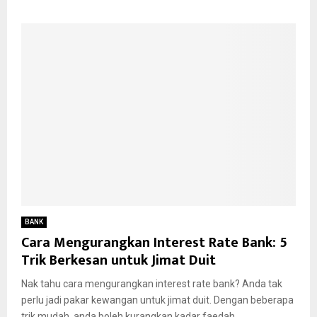
BANK
Cara Mengurangkan Interest Rate Bank: 5
Trik Berkesan untuk Jimat Duit
Nak tahu cara mengurangkan interest rate bank? Anda tak
perlu jadi pakar kewangan untuk jimat duit. Dengan beberapa
trik mudah, anda boleh kurangkan kadar faedah...