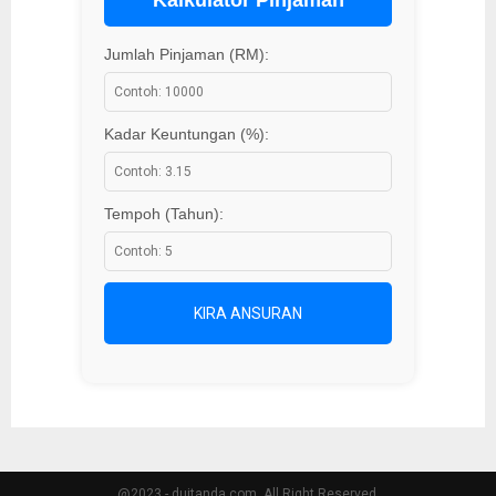
Jumlah Pinjaman (RM):
Kadar Keuntungan (%):
Tempoh (Tahun):
KIRA ANSURAN
@2023 - duitanda.com. All Right Reserved.