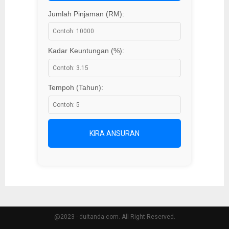
Jumlah Pinjaman (RM):
Kadar Keuntungan (%):
Tempoh (Tahun):
KIRA ANSURAN
@2023 - duitanda.com. All Right Reserved.