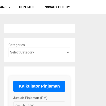
OANS
CONTACT
PRIVACY POLICY
Categories
Kalkulator Pinjaman
Jumlah Pinjaman (RM):