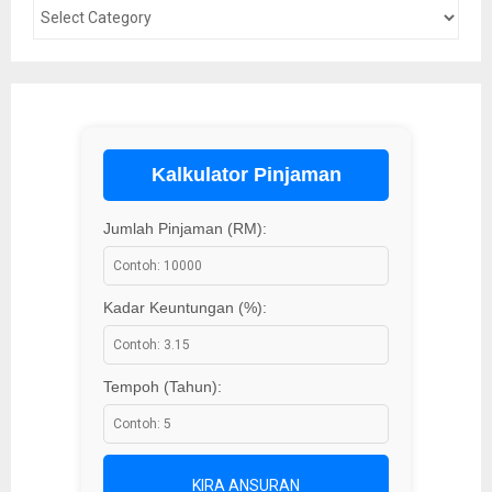
Kalkulator Pinjaman
Jumlah Pinjaman (RM):
Kadar Keuntungan (%):
Tempoh (Tahun):
KIRA ANSURAN