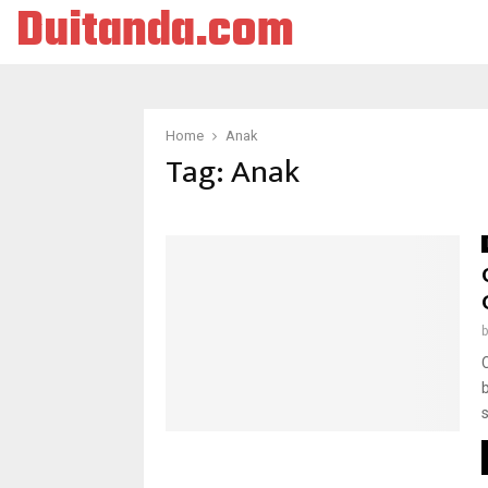
Duitanda.com
Home
Anak
Tag:
Anak