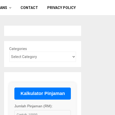
OANS
CONTACT
PRIVACY POLICY
Categories
Kalkulator Pinjaman
Jumlah Pinjaman (RM):