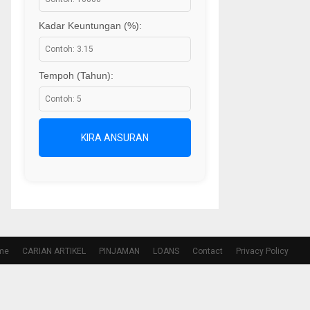
Kadar Keuntungan (%):
Tempoh (Tahun):
KIRA ANSURAN
me
CARIAN ARTIKEL
PINJAMAN
LOANS
Contact
Privacy Policy