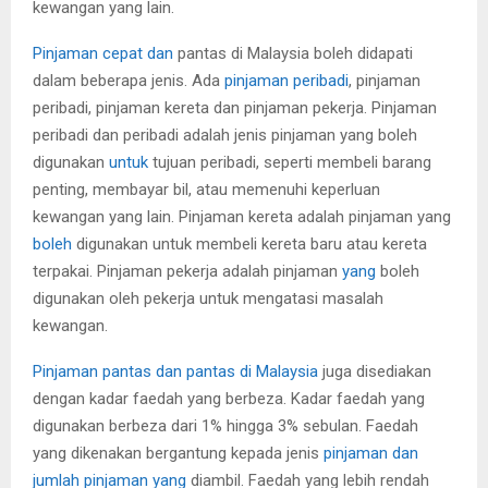
kewangan yang lain.
Pinjaman cepat dan
pantas di Malaysia boleh didapati
dalam beberapa jenis. Ada
pinjaman peribadi
, pinjaman
peribadi, pinjaman kereta dan pinjaman pekerja. Pinjaman
peribadi dan peribadi adalah jenis pinjaman yang boleh
digunakan
untuk
tujuan peribadi, seperti membeli barang
penting, membayar bil, atau memenuhi keperluan
kewangan yang lain. Pinjaman kereta adalah pinjaman yang
boleh
digunakan untuk membeli kereta baru atau kereta
terpakai. Pinjaman pekerja adalah pinjaman
yang
boleh
digunakan oleh pekerja untuk mengatasi masalah
kewangan.
Pinjaman pantas dan pantas di Malaysia
juga disediakan
dengan kadar faedah yang berbeza. Kadar faedah yang
digunakan berbeza dari 1% hingga 3% sebulan. Faedah
yang dikenakan bergantung kepada jenis
pinjaman dan
jumlah pinjaman yang
diambil. Faedah yang lebih rendah