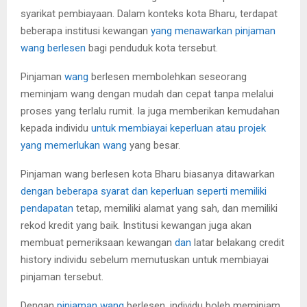
syarikat pembiayaan. Dalam konteks kota Bharu, terdapat
beberapa institusi kewangan
yang menawarkan pinjaman
wang berlesen
bagi penduduk kota tersebut.
Pinjaman
wang
berlesen membolehkan seseorang
meminjam wang dengan mudah dan cepat tanpa melalui
proses yang terlalu rumit. Ia juga memberikan kemudahan
kepada individu
untuk membiayai keperluan atau projek
yang memerlukan wang
yang besar.
Pinjaman wang berlesen kota Bharu biasanya ditawarkan
dengan beberapa syarat dan keperluan seperti memiliki
pendapatan
tetap, memiliki alamat yang sah, dan memiliki
rekod kredit yang baik. Institusi kewangan juga akan
membuat pemeriksaan kewangan
dan
latar belakang credit
history individu sebelum memutuskan untuk membiayai
pinjaman tersebut.
Dengan
pinjaman wang
berlesen, individu boleh meminjam