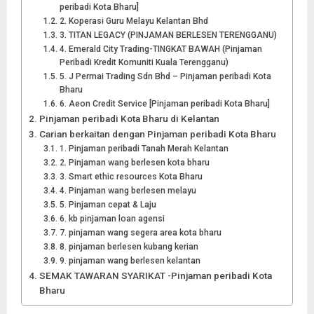
peribadi Kota Bharu]
2. Koperasi Guru Melayu Kelantan Bhd
3. TITAN LEGACY (PINJAMAN BERLESEN TERENGGANU)
4. Emerald City Trading-TINGKAT BAWAH (Pinjaman
Peribadi Kredit Komuniti Kuala Terengganu)
5. J Permai Trading Sdn Bhd – Pinjaman peribadi Kota
Bharu
6. Aeon Credit Service [Pinjaman peribadi Kota Bharu]
Pinjaman peribadi Kota Bharu di Kelantan
Carian berkaitan dengan Pinjaman peribadi Kota Bharu
1. Pinjaman peribadi Tanah Merah Kelantan
2. Pinjaman wang berlesen kota bharu
3. Smart ethic resources Kota Bharu
4. Pinjaman wang berlesen melayu
5. Pinjaman cepat & Laju
6. kb pinjaman loan agensi
7. pinjaman wang segera area kota bharu
8. pinjaman berlesen kubang kerian
9. pinjaman wang berlesen kelantan
SEMAK TAWARAN SYARIKAT -Pinjaman peribadi Kota
Bharu