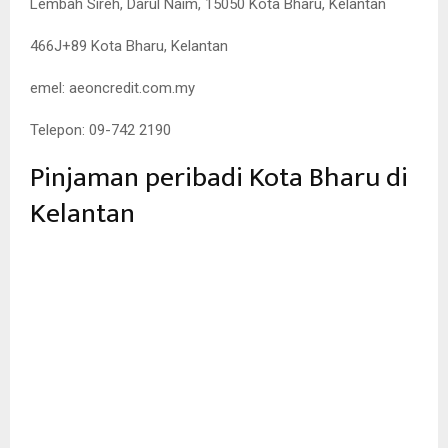
Lembah Sireh, Darul Naim, 15050 Kota Bharu, Kelantan
466J+89 Kota Bharu, Kelantan
emel: aeoncredit.com.my
Telepon: 09-742 2190
Pinjaman peribadi Kota Bharu di
Kelantan