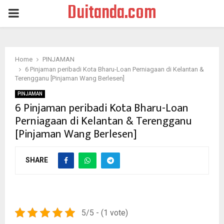
Duitanda.com
PRIMARY
MENU
Home
PINJAMAN
6 Pinjaman peribadi Kota Bharu-Loan Perniagaan di Kelantan &
Terengganu [Pinjaman Wang Berlesen]
PINJAMAN
6 Pinjaman peribadi Kota Bharu-Loan
Perniagaan di Kelantan & Terengganu
[Pinjaman Wang Berlesen]
SHARE
5/5 - (1 vote)