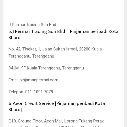
J Permai Trading Sdn Bhd
5. J Permai Trading Sdn Bhd – Pinjaman peribadi Kota
Bharu
No. 42, Tingkat, 1, Jalan Sultan Ismail, 20200 Kuala
Terengganu, Terengganu
84JM+9F Kuala Terengganu, Terengganu
Emel: pinjamanpermai.com
Telepon: 011-1091 7078
6. Aeon Credit Service [Pinjaman peribadi Kota
Bharu]
G18, Ground Floor, Aeon Mall, Lorong Tukang Perak,