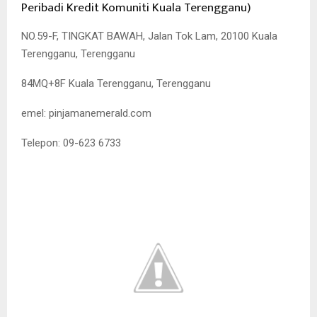
Peribadi Kredit Komuniti Kuala Terengganu)
NO.59-F, TINGKAT BAWAH, Jalan Tok Lam, 20100 Kuala
Terengganu, Terengganu
84MQ+8F Kuala Terengganu, Terengganu
emel: pinjamanemerald.com
Telepon: 09-623 6733