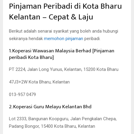
Pinjaman Peribadi di Kota Bharu
Kelantan – Cepat & Laju
Berikut adalah senarai syarikat yang boleh anda hubungi
sekiranya hendak
memohon pinjaman
peribadi.
1. Koperasi Wawasan Malaysia Berhad [Pinjaman
peribadi Kota Bharu]
PT 2224, Jalan Long Yunus, Kelantan, 15200 Kota Bharu
47J3+2W Kota Bharu, Kelantan
013-957 0479
2. Koperasi Guru Melayu Kelantan Bhd
Lot 2333, Bangunan Koopguru, Jalan Pengkalan Chepa,
Padang Bongor, 15400 Kota Bharu, Kelantan