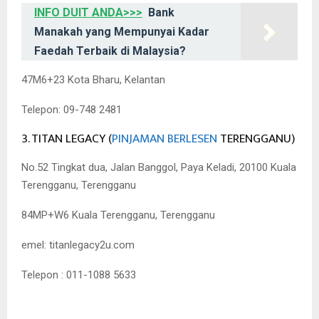
INFO DUIT ANDA>>>
Bank
Manakah yang Mempunyai Kadar
Faedah Terbaik di Malaysia?
47M6+23 Kota Bharu, Kelantan
Telepon: 09-748 2481
3. TITAN LEGACY (
PINJAMAN BERLESEN
TERENGGANU)
No.52 Tingkat dua, Jalan Banggol, Paya Keladi, 20100 Kuala
Terengganu, Terengganu
84MP+W6 Kuala Terengganu, Terengganu
emel: titanlegacy2u.com
Telepon : 011-1088 5633