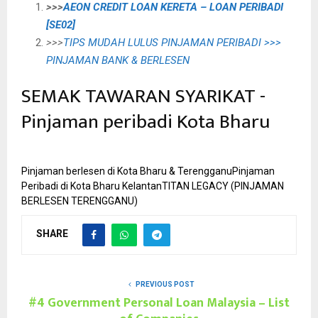
>>>
AEON CREDIT LOAN KERETA – LOAN PERIBADI
[SE02]
>>>
TIPS MUDAH LULUS PINJAMAN PERIBADI >>>
PINJAMAN BANK & BERLESEN
SEMAK TAWARAN SYARIKAT -
Pinjaman peribadi Kota Bharu
Pinjaman berlesen di Kota Bharu & Terengganu
Pinjaman
Peribadi di Kota Bharu Kelantan
TITAN LEGACY (PINJAMAN
BERLESEN TERENGGANU)
SHARE
PREVIOUS POST
#4 Government Personal Loan Malaysia – List