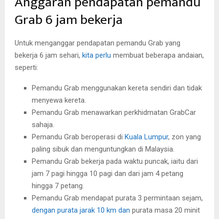
Anggaran pendapatan pemandu
Grab 6 jam bekerja
Untuk menganggar pendapatan pemandu Grab yang
bekerja 6 jam sehari,
kita perlu
membuat beberapa andaian,
seperti:
Pemandu Grab menggunakan kereta sendiri dan tidak
menyewa kereta.
Pemandu Grab menawarkan perkhidmatan GrabCar
sahaja.
Pemandu Grab beroperasi di
Kuala Lumpur
, zon yang
paling sibuk dan menguntungkan di Malaysia.
Pemandu Grab bekerja pada waktu puncak, iaitu dari
jam 7 pagi hingga 10 pagi dan dari jam 4 petang
hingga 7 petang.
Pemandu Grab mendapat purata 3 permintaan sejam,
dengan purata jarak 10 km dan
purata masa 20 minit