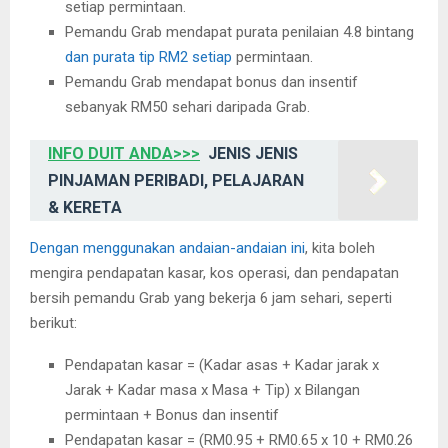
setiap permintaan.
Pemandu Grab mendapat purata penilaian 4.8 bintang
dan purata tip RM2 setiap
permintaan.
Pemandu Grab mendapat bonus dan insentif
sebanyak RM50 sehari daripada Grab.
INFO DUIT ANDA>>>
JENIS JENIS
PINJAMAN PERIBADI, PELAJARAN
& KERETA
Dengan menggunakan andaian-andaian ini
, kita boleh
mengira pendapatan kasar, kos operasi, dan pendapatan
bersih pemandu Grab yang bekerja 6 jam sehari, seperti
berikut:
Pendapatan kasar = (Kadar asas + Kadar jarak x
Jarak + Kadar masa x Masa + Tip) x Bilangan
permintaan + Bonus dan insentif
Pendapatan kasar = (RM0.95 + RM0.65 x 10 + RM0.26