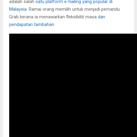
adalah salah
satu platform e-hailing yang popular di
Malaysia
. Ramai orang memilih untuk menjadi pemandu
Grab kerana ia menawarkan fleksibiliti masa
dan
pendapatan tambahan
.