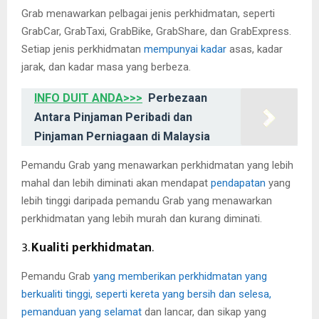
Grab menawarkan pelbagai jenis perkhidmatan, seperti
GrabCar, GrabTaxi, GrabBike, GrabShare, dan GrabExpress.
Setiap jenis perkhidmatan
mempunyai kadar
asas, kadar
jarak, dan kadar masa yang berbeza.
INFO DUIT ANDA>>>
Perbezaan
Antara Pinjaman Peribadi dan
Pinjaman Perniagaan di Malaysia
Pemandu Grab yang menawarkan perkhidmatan yang lebih
mahal dan lebih diminati akan mendapat
pendapatan
yang
lebih tinggi daripada pemandu Grab yang menawarkan
perkhidmatan yang lebih murah dan kurang diminati.
3.
Kualiti perkhidmatan
.
Pemandu Grab
yang memberikan perkhidmatan yang
berkualiti tinggi, seperti kereta yang bersih dan selesa,
pemanduan yang selamat
dan lancar, dan sikap yang