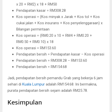
x 20 + RM2) x 18 + RM50
Pendapatan kasar = RM308.28
Kos operasi = (Kos minyak x Jarak + Kos tol + Kos
cukai jalan + Kos insurans + Kos penyelenggaraan) x
Bilangan permintaan
Kos operasi = (RM0.20 x 10 + RM4 + RM0.20 +
RM0.50 + RM0.10) x 18
Kos operasi = RM153.60
Pendapatan bersih = Pendapatan kasar – Kos operasi
Pendapatan bersih = RM308.28 – RM153.60
Pendapatan bersih = RM154.68
Jadi, pendapatan bersih pemandu Grab yang bekerja 6 jam
sehari di
Kuala Lumpur
adalah RM154.68. Ini bermakna,
purata pendapatan bersih sejam adalah RM25.78.
Kesimpulan