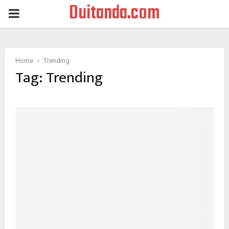
Duitanda.com
PRIMARY
MENU
Home
Trending
Tag:
Trending