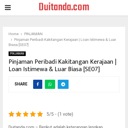
Duitanda.com
PRIMARY
MENU
Home
PINJAMAN
Pinjaman Peribadi Kakitangan Kerajaan | Loan Istimewa & Luar
Biasa [SE07]
PINJAMAN
Pinjaman Peribadi Kakitangan Kerajaan |
Loan Istimewa & Luar Biasa [SE07]
SHARE
5/5 - (1 vote)
Duitanda.com – Berikut adalah keterangan lengkap