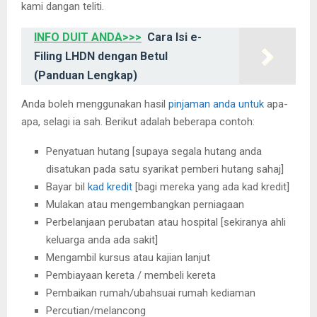
kami dangan teliti.
INFO DUIT ANDA>>>
Cara Isi e-
Filing LHDN dengan Betul
(Panduan Lengkap)
Anda boleh menggunakan hasil
pinjaman anda untuk
apa-
apa, selagi ia sah. Berikut adalah beberapa contoh:
Penyatuan hutang [supaya segala hutang anda
disatukan pada satu syarikat pemberi hutang sahaj]
Bayar bil
kad kredit
[bagi mereka yang ada kad kredit]
Mulakan atau mengembangkan perniagaan
Perbelanjaan perubatan atau hospital [sekiranya ahli
keluarga anda ada sakit]
Mengambil kursus atau kajian lanjut
Pembiayaan kereta / membeli kereta
Pembaikan rumah/ubahsuai rumah kediaman
Percutian/melancong