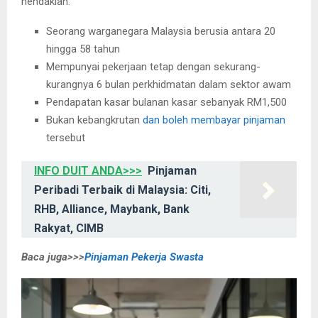
hendaklah:
Seorang warganegara Malaysia berusia antara 20
hingga 58 tahun
Mempunyai pekerjaan tetap dengan sekurang-
kurangnya 6 bulan perkhidmatan dalam sektor awam
Pendapatan kasar bulanan kasar sebanyak RM1,500
Bukan kebangkrutan
dan boleh membayar pinjaman
tersebut
INFO DUIT ANDA>>>
Pinjaman
Peribadi Terbaik di Malaysia: Citi,
RHB, Alliance, Maybank, Bank
Rakyat, CIMB
Baca juga>>>
Pinjaman Pekerja Swasta