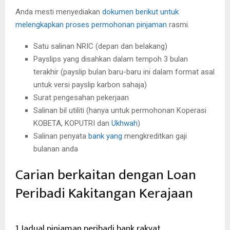
Anda mesti menyediakan
dokumen berikut untuk
melengkapkan proses permohonan pinjaman
rasmi.
Satu salinan NRIC (depan dan belakang)
Payslips yang disahkan dalam tempoh 3 bulan
terakhir (payslip bulan baru-baru ini dalam format asal
untuk versi payslip karbon sahaja)
Surat pengesahan pekerjaan
Salinan bil utiliti (hanya untuk permohonan Koperasi
KOBETA, KOPUTRI dan
Ukhwah
)
Salinan penyata
bank yang
mengkreditkan gaji
bulanan anda
Carian berkaitan dengan Loan
Peribadi Kakitangan Kerajaan
1. Jadual pinjaman peribadi bank rakyat