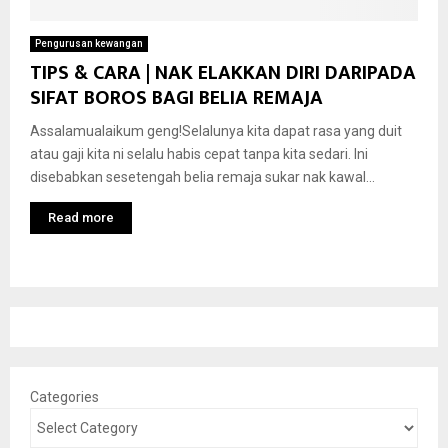
Pengurusan kewangan
TIPS & CARA | NAK ELAKKAN DIRI DARIPADA
SIFAT BOROS BAGI BELIA REMAJA
Assalamualaikum geng!Selalunya kita dapat rasa yang duit
atau gaji kita ni selalu habis cepat tanpa kita sedari. Ini
disebabkan sesetengah belia remaja sukar nak kawal...
Read more
Categories