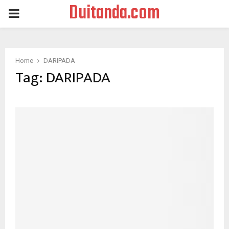
Duitanda.com
PRIMARY
MENU
Home
DARIPADA
Tag:
DARIPADA