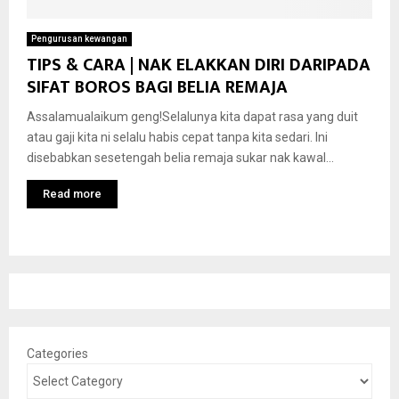
Pengurusan kewangan
TIPS & CARA | NAK ELAKKAN DIRI DARIPADA
SIFAT BOROS BAGI BELIA REMAJA
Assalamualaikum geng!Selalunya kita dapat rasa yang duit
atau gaji kita ni selalu habis cepat tanpa kita sedari. Ini
disebabkan sesetengah belia remaja sukar nak kawal...
Read more
Categories