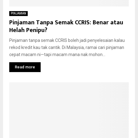
PINJAMAN
Pinjaman Tanpa Semak CCRIS: Benar atau
Helah Penipu?
Pinjaman tanpa semak CCRIS boleh jadi penyelesaian kalau
rekod kredit kau tak cantik. Di Malaysia, ramai cari pinjaman
cepat macam ni—tapi macam mana nak mohon...
Read more