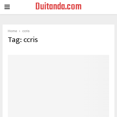
Duitanda.com
PRIMARY
MENU
Home
ccris
Tag:
ccris