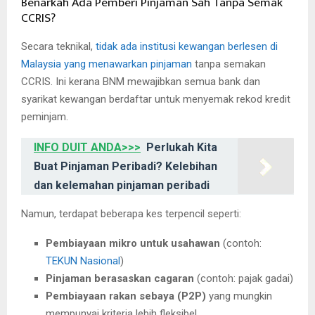
Benarkah Ada Pemberi Pinjaman Sah Tanpa Semak
CCRIS?
Secara teknikal,
tidak ada institusi kewangan berlesen di
Malaysia yang menawarkan pinjaman
tanpa semakan
CCRIS. Ini kerana BNM mewajibkan semua bank dan
syarikat kewangan berdaftar untuk menyemak rekod kredit
peminjam.
INFO DUIT ANDA>>>
Perlukah Kita
Buat Pinjaman Peribadi? Kelebihan
dan kelemahan pinjaman peribadi
Namun, terdapat beberapa kes terpencil seperti:
Pembiayaan mikro untuk usahawan
(contoh:
TEKUN Nasional
)
Pinjaman berasaskan cagaran
(contoh: pajak gadai)
Pembiayaan rakan sebaya (P2P)
yang mungkin
mempunyai kriteria lebih fleksibel