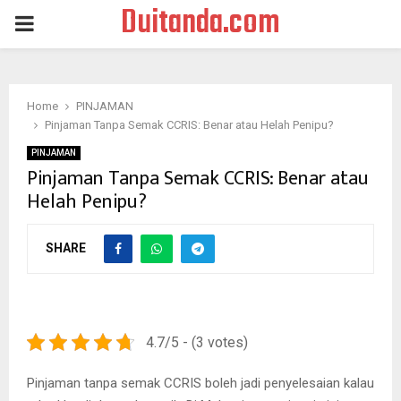
Duitanda.com
PRIMARY
MENU
Home
PINJAMAN
Pinjaman Tanpa Semak CCRIS: Benar atau Helah Penipu?
PINJAMAN
Pinjaman Tanpa Semak CCRIS: Benar atau
Helah Penipu?
SHARE
4.7/5 - (3 votes)
Pinjaman tanpa semak CCRIS boleh jadi penyelesaian kalau