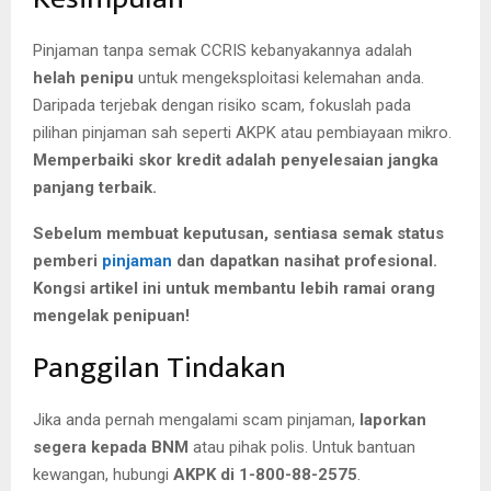
Pinjaman tanpa semak CCRIS kebanyakannya adalah
helah penipu
untuk mengeksploitasi kelemahan anda.
Daripada terjebak dengan risiko scam, fokuslah pada
pilihan pinjaman sah seperti AKPK atau pembiayaan mikro.
Memperbaiki skor kredit adalah penyelesaian jangka
panjang terbaik.
Sebelum membuat keputusan, sentiasa semak status
pemberi
pinjaman
dan dapatkan nasihat profesional.
Kongsi artikel ini untuk membantu lebih ramai orang
mengelak penipuan!
Panggilan Tindakan
Jika anda pernah mengalami scam pinjaman,
laporkan
segera kepada BNM
atau pihak polis. Untuk bantuan
kewangan, hubungi
AKPK di 1-800-88-2575
.