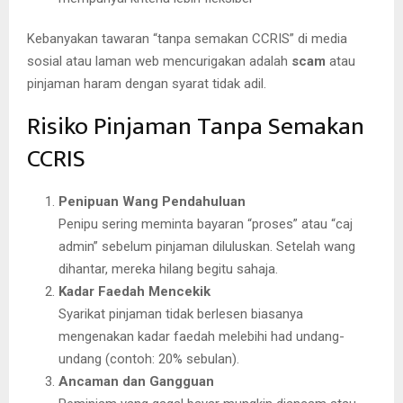
Kebanyakan tawaran “tanpa semakan CCRIS” di media
sosial atau laman web mencurigakan adalah
scam
atau
pinjaman haram dengan syarat tidak adil.
Risiko Pinjaman Tanpa Semakan
CCRIS
Penipuan Wang Pendahuluan
Penipu sering meminta bayaran “proses” atau “caj
admin” sebelum pinjaman diluluskan. Setelah wang
dihantar, mereka hilang begitu sahaja.
Kadar Faedah Mencekik
Syarikat pinjaman tidak berlesen biasanya
mengenakan kadar faedah melebihi had undang-
undang (contoh: 20% sebulan).
Ancaman dan Gangguan