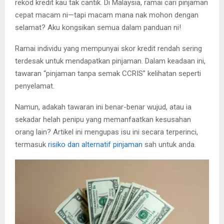
rekod kredit kau tak cantik. Di Malaysia, ramai cari pinjaman
cepat macam ni—tapi macam mana nak mohon dengan
selamat? Aku kongsikan semua dalam panduan ni!
Ramai individu yang mempunyai skor kredit rendah sering
terdesak untuk mendapatkan pinjaman. Dalam keadaan ini,
tawaran “pinjaman tanpa semak CCRIS” kelihatan seperti
penyelamat.
Namun, adakah tawaran ini benar-benar wujud, atau ia
sekadar helah penipu yang memanfaatkan kesusahan
orang lain? Artikel ini mengupas isu ini secara terperinci,
termasuk
risiko dan alternatif pinjaman
sah untuk anda.