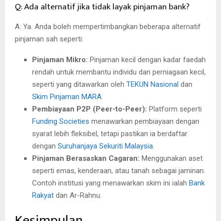
Q: Ada alternatif jika tidak layak pinjaman bank?
A: Ya. Anda boleh mempertimbangkan beberapa alternatif
pinjaman sah seperti:
Pinjaman Mikro:
Pinjaman kecil dengan kadar faedah
rendah untuk membantu individu dan perniagaan kecil,
seperti yang ditawarkan oleh
TEKUN Nasional
dan
Skim Pinjaman MARA
.
Pembiayaan P2P (Peer-to-Peer):
Platform seperti
Funding Societies
menawarkan pembiayaan dengan
syarat lebih fleksibel, tetapi pastikan ia berdaftar
dengan
Suruhanjaya Sekuriti Malaysia
.
Pinjaman Berasaskan Cagaran:
Menggunakan aset
seperti emas, kenderaan, atau tanah sebagai jaminan.
Contoh institusi yang menawarkan skim ini ialah
Bank
Rakyat
dan Ar-Rahnu.
Kesimpulan