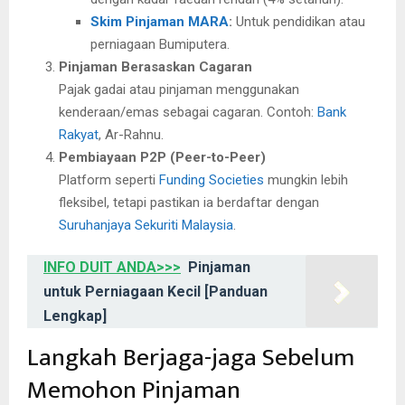
Skim Pinjaman MARA
:
Untuk pendidikan atau
perniagaan Bumiputera.
Pinjaman Berasaskan Cagaran
Pajak gadai atau pinjaman menggunakan
kenderaan/emas sebagai cagaran. Contoh:
Bank
Rakyat
, Ar-Rahnu.
Pembiayaan P2P (Peer-to-Peer)
Platform seperti
Funding Societies
mungkin lebih
fleksibel, tetapi pastikan ia berdaftar dengan
Suruhanjaya Sekuriti Malaysia
.
INFO DUIT ANDA>>>
Pinjaman
untuk Perniagaan Kecil [Panduan
Lengkap]
Langkah Berjaga-jaga Sebelum
Memohon Pinjaman