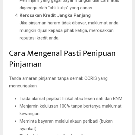
Peminjam yang gagal bayar mungkin diancam atau
diganggu oleh “ahli kutip” yang ganas.
Kerosakan Kredit Jangka Panjang
Jika pinjaman haram tidak dibayar, maklumat anda
mungkin dijual kepada pihak ketiga, merosakkan
reputasi kredit anda.
Cara Mengenal Pasti Penipuan
Pinjaman
Tanda amaran pinjaman tanpa semak CCRIS yang
mencurigakan:
Tiada alamat pejabat fizikal atau lesen sah dari BNM.
Menjamin kelulusan 100% tanpa bertanya maklumat
kewangan.
Meminta bayaran melalui akaun peribadi (bukan
syarikat).