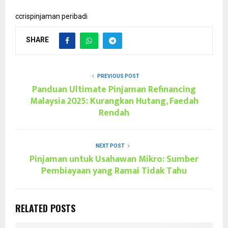
ccris
pinjaman peribadi
SHARE
PREVIOUS POST
Panduan Ultimate Pinjaman Refinancing
Malaysia 2025: Kurangkan Hutang, Faedah
Rendah
NEXT POST
Pinjaman untuk Usahawan Mikro: Sumber
Pembiayaan yang Ramai Tidak Tahu
RELATED POSTS