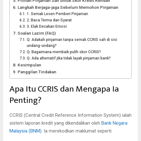
Pilihan Pinjaman Sah untuk Skor Kredit Rendah
Langkah Berjaga-jaga Sebelum Memohon Pinjaman
1. Semak Lesen Pemberi Pinjaman
2. Baca Terma dan Syarat
3. Elak Desakan Emosi
Soalan Lazim (FAQ)
Q: Adakah pinjaman tanpa semak CCRIS sah di sisi
undang-undang?
Q: Bagaimana membaik pulih skor CCRIS?
Q: Ada alternatif jika tidak layak pinjaman bank?
Kesimpulan
Panggilan Tindakan
Apa Itu CCRIS dan Mengapa Ia
Penting?
CCRIS (Central Credit Reference Information System) ialah
sistem laporan kredit yang dikendalikan oleh
Bank Negara
Malaysia (BNM)
. Ia merekodkan maklumat seperti: