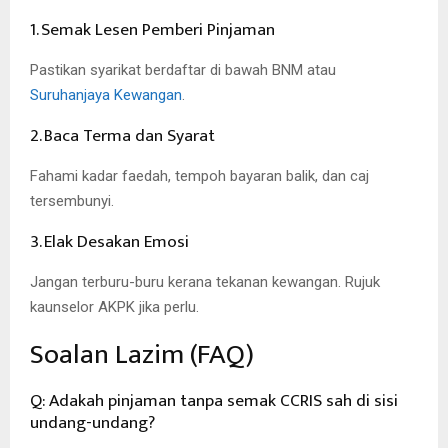
1. Semak Lesen Pemberi Pinjaman
Pastikan syarikat berdaftar di bawah BNM atau
Suruhanjaya Kewangan
.
2. Baca Terma dan Syarat
Fahami kadar faedah, tempoh bayaran balik, dan caj
tersembunyi.
3. Elak Desakan Emosi
Jangan terburu-buru kerana tekanan kewangan. Rujuk
kaunselor AKPK jika perlu.
Soalan Lazim (FAQ)
Q: Adakah pinjaman tanpa semak CCRIS sah di sisi
undang-undang?