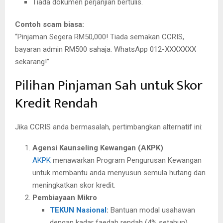
Tiada dokumen perjanjian bertulis.
Contoh scam biasa:
“Pinjaman Segera RM50,000! Tiada semakan CCRIS,
bayaran admin RM500 sahaja. WhatsApp 012-XXXXXXX
sekarang!”
Pilihan Pinjaman Sah untuk Skor
Kredit Rendah
Jika CCRIS anda bermasalah, pertimbangkan alternatif ini:
Agensi Kaunseling Kewangan (AKPK)
AKPK
menawarkan Program Pengurusan Kewangan
untuk membantu anda menyusun semula hutang dan
meningkatkan skor kredit.
Pembiayaan Mikro
TEKUN Nasional
:
Bantuan modal usahawan
dengan kadar faedah rendah (4% setahun).