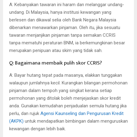
A: Kebanyakan tawaran ini haram dan melanggar undang-
undang. Di Malaysia, hanya institusi kewangan yang
berlesen dan dikawal selia oleh Bank Negara Malaysia
dibenarkan menawarkan pinjaman. Oleh itu, jika sesuatu
tawaran menjanjikan pinjaman tanpa semakan CCRIS
tanpa mematuhi peraturan BNM, ia berkemungkinan besar
merupakan penipuan atau skim yang tidak sah.
Q: Bagaimana membaik pulih skor CCRIS?
A: Bayar hutang tepat pada masanya, elakkan tunggakan
walaupun jumlahnya kecil. Kurangkan bilangan permohonan
pinjaman dalam tempoh yang singkat kerana setiap
permohonan yang ditolak boleh menjejaskan skor kredit
anda. Gunakan kemudahan penjadualan semula hutang jika
perlu, dan rujuk
Agensi Kaunseling dan Pengurusan Kredit
(AKPK)
untuk mendapatkan bimbingan dalam menguruskan
kewangan dengan lebih baik.