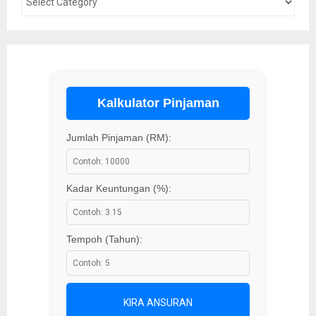
Kalkulator Pinjaman
Jumlah Pinjaman (RM):
Kadar Keuntungan (%):
Tempoh (Tahun):
KIRA ANSURAN