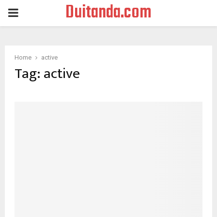
Duitanda.com
PRIMARY
MENU
Home
active
Tag:
active