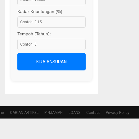
Kadar Keuntungan (%):
Tempoh (Tahun):
KIRA ANSURAN
me
CARIAN ARTIKEL
PINJAMAN
LOANS
Contact
Privacy Policy