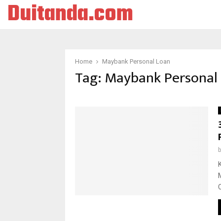
Duitanda.com
Home
Maybank Personal Loan
Tag:
Maybank Personal