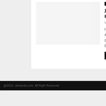
@2023 - duitanda.com. All Right Reserved.