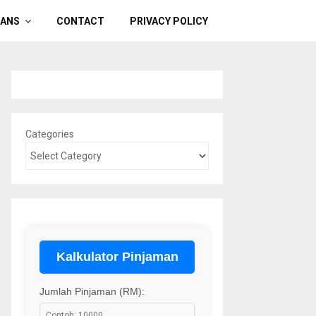
OANS
CONTACT
PRIVACY POLICY
Categories
Kalkulator Pinjaman
Jumlah Pinjaman (RM):