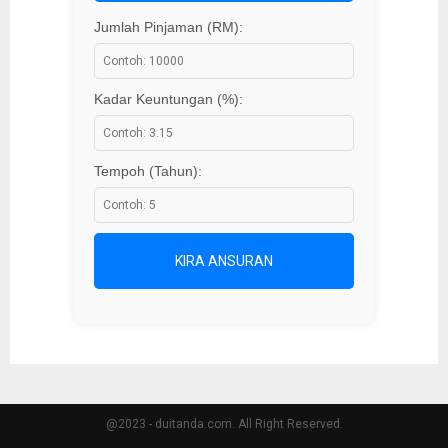
Jumlah Pinjaman (RM):
Kadar Keuntungan (%):
Tempoh (Tahun):
KIRA ANSURAN
@2023 - duitanda.com. All Right Reserved.