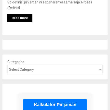
So definisi pinjaman ni sebenaranya sama saja. Proses
(Definisi...
Read more
Categories
Kalkulator Pinjaman