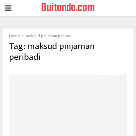
Duitanda.com
PRIMARY
MENU
Home
maksud pinjaman peribadi
Tag:
maksud pinjaman
peribadi