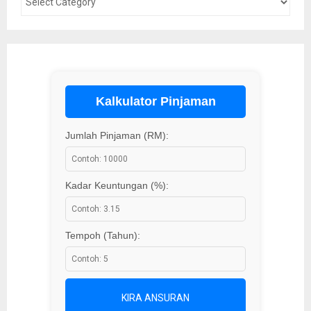
Kalkulator Pinjaman
Jumlah Pinjaman (RM):
Kadar Keuntungan (%):
Tempoh (Tahun):
KIRA ANSURAN