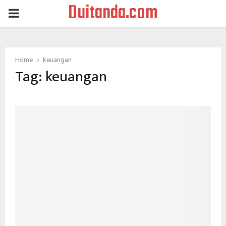
Duitanda.com
PRIMARY
MENU
Home
keuangan
Tag:
keuangan