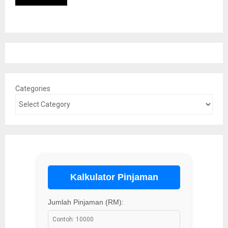
Categories
Kalkulator Pinjaman
Jumlah Pinjaman (RM):