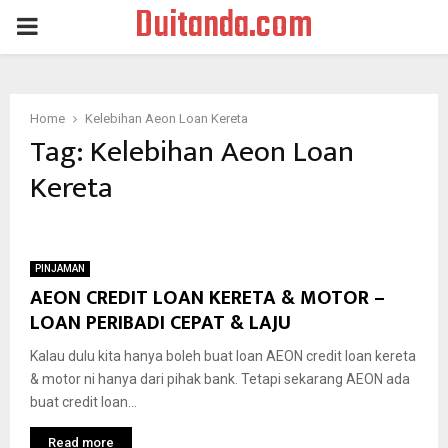
Duitanda.com
PRIMARY
MENU
Home
Kelebihan Aeon Loan Kereta
Tag:
Kelebihan Aeon Loan
Kereta
PINJAMAN
AEON CREDIT LOAN KERETA & MOTOR –
LOAN PERIBADI CEPAT & LAJU
Kalau dulu kita hanya boleh buat loan AEON credit loan kereta
& motor ni hanya dari pihak bank. Tetapi sekarang AEON ada
buat credit loan...
Read more