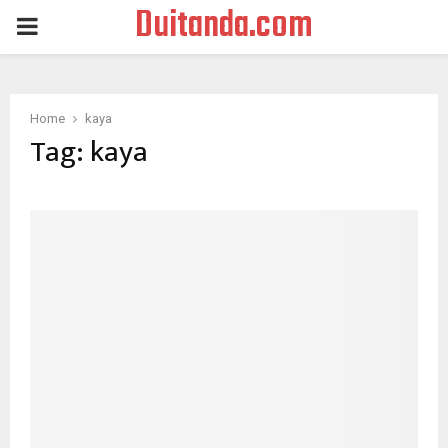
Duitanda.com
PRIMARY
MENU
Home
kaya
Tag:
kaya