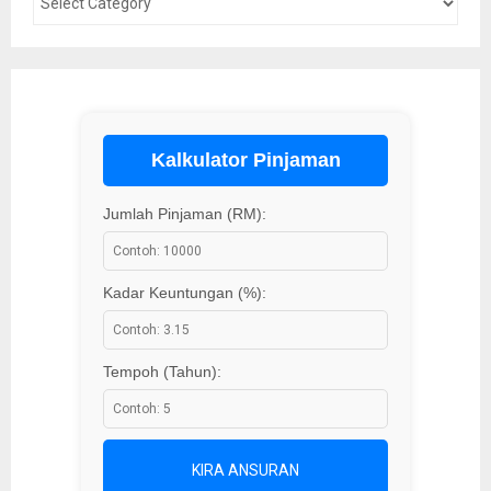
Kalkulator Pinjaman
Jumlah Pinjaman (RM):
Kadar Keuntungan (%):
Tempoh (Tahun):
KIRA ANSURAN