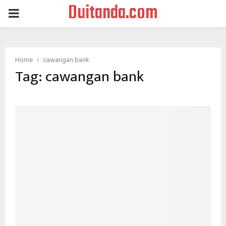
Duitanda.com
PRIMARY
MENU
Home
cawangan bank
Tag:
cawangan bank