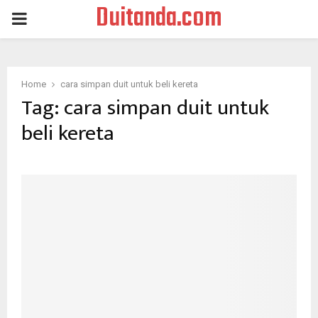
Duitanda.com
PRIMARY
MENU
Home
cara simpan duit untuk beli kereta
Tag:
cara simpan duit untuk
beli kereta