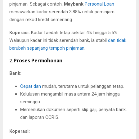
pinjaman. Sebagai contoh,
Maybank
Personal Loan
menawarkan kadar serendah 3.88% untuk peminjam
dengan rekod kredit cemerlang.
Koperasi:
Kadar faedah tetap sekitar 4% hingga 5.5%.
Walaupun kadar ini tidak serendah bank, ia stabil
dan tidak
berubah sepanjang tempoh pinjaman
.
2.
Proses Permohonan
Bank:
Cepat dan
mudah, terutama untuk pelanggan tetap.
Kelulusan mengambil masa antara 24 jam hingga
seminggu.
Memerlukan dokumen seperti slip gaji, penyata bank,
dan laporan CCRIS.
Koperasi: