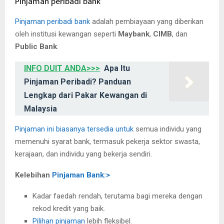
Pinjaman peribadi bank
Pinjaman peribadi bank
adalah pembiayaan yang diberikan
oleh institusi kewangan seperti
Maybank
,
CIMB
, dan
Public Bank
.
INFO DUIT ANDA>>>
Apa Itu
Pinjaman Peribadi? Panduan
Lengkap dari Pakar Kewangan di
Malaysia
Pinjaman ini biasanya tersedia untuk
semua individu yang
memenuhi syarat bank, termasuk pekerja sektor swasta,
kerajaan, dan individu yang bekerja sendiri.
Kelebihan
Pinjaman Bank:>
Kadar faedah rendah, terutama bagi mereka dengan
rekod kredit yang baik.
Pilihan pinjaman
lebih fleksibel.