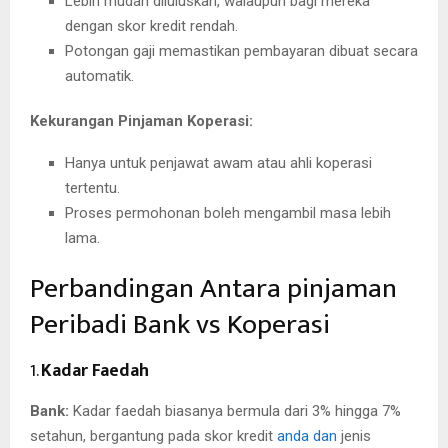
Lebih mudah diluluskan, walaupun bagi mereka
dengan skor kredit rendah.
Potongan gaji memastikan pembayaran dibuat secara
automatik.
Kekurangan Pinjaman Koperasi:
Hanya untuk penjawat awam atau ahli koperasi
tertentu.
Proses permohonan boleh mengambil masa lebih
lama.
Perbandingan Antara pinjaman
Peribadi Bank vs Koperasi
1.
Kadar Faedah
Bank:
Kadar faedah biasanya bermula dari 3% hingga 7%
setahun, bergantung pada skor kredit
anda dan
jenis