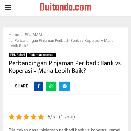
Duitanda.com
PRIMARY
MENU
Home
PINJAMAN
Perbandingan Pinjaman Peribadi: Bank vs Koperasi – Mana
Lebih Baik?
PINJAMAN
Pinjaman koperasi
Perbandingan Pinjaman Peribadi: Bank vs
Koperasi – Mana Lebih Baik?
SHARE
5/5 - (1 vote)
Bila cakap pasal pinjaman peribadi bank vs koperasi, ramai