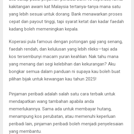
kakitangan awam kat Malaysia tertanya-tanya mana satu
yang lebih sesuai untuk dorang. Bank menawarkan proses
cepat dan payout tinggi, tapi syarat ketat dan kadar faedah
kadang boleh memeningkan kepala.
Koperasi pula famous dengan potongan gaji yang senang,
faedah rendah, dan kelulusan yang lebih rileks—tapi ada
kos tersembunyi macam yuran keahlian. Nak tahu mana
yang menang dari segi kelebihan dan kekurangan? Aku
bongkar semua dalam panduan ni supaya kau boleh buat
pilihan bijak untuk kewangan kau tahun 2025!
Pinjaman peribadi adalah salah satu cara terbaik untuk
mendapatkan wang tambahan apabila anda
memerlukannya. Sama ada untuk membayar hutang,
menampung kos perubatan, atau memenuhi keperluan
peribadi lain, pinjaman peribadi boleh menjadi penyelesaian
yang membantu.