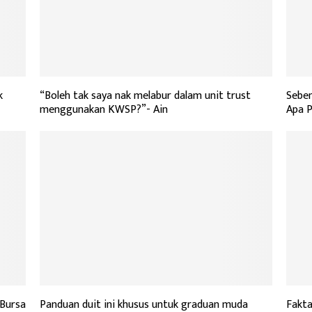
k
“Boleh tak saya nak melabur dalam unit trust
Seben
menggunakan KWSP?”- Ain
Apa P
Bursa
Panduan duit ini khusus untuk graduan muda
Fakt