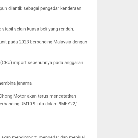
pun dilantik sebagai pengedar kenderaan
stabil selain kuasa beli yang rendah.
 unit pada 2023 berbanding Malaysia dengan
C (CBU) import sepenuhnya pada anggaran
embina jenama.
n Chong Motor akan terus mencatatkan
 berbanding RM10.9 juta dalam 9MFY22,”
u akan mengimport, mengedar dan menjual