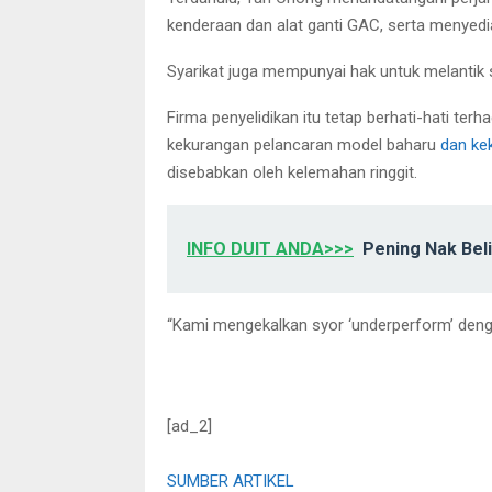
kenderaan dan alat ganti GAC, serta menyedi
Syarikat juga mempunyai hak untuk melantik
Firma penyelidikan itu tetap berhati-hati t
kekurangan pelancaran model baharu
dan ke
disebabkan oleh kelemahan ringgit.
INFO DUIT ANDA>>>
Pening Nak Beli
“Kami mengekalkan syor ‘underperform’ den
[ad_2]
SUMBER ARTIKEL