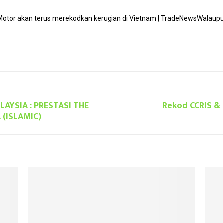
tor akan terus merekodkan kerugian di Vietnam | TradeNews
Walaupu
AYSIA : PRESTASI THE
Rekod CCRIS & 
 (ISLAMIC)