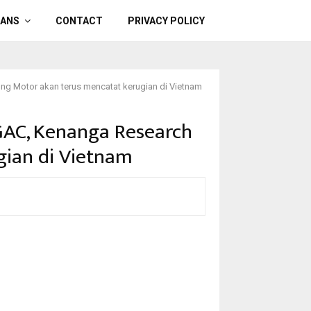
OANS
CONTACT
PRIVACY POLICY
g Motor akan terus mencatat kerugian di Vietnam
GAC, Kenanga Research
ian di Vietnam