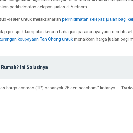
akan perkhidmatan selepas jualan di Vietnam.
 sub-dealer untuk melaksanakan
perkhidmatan selepas jualan bagi k
erhadap prospek kumpulan kerana bahagian pasarannya yang rendah seb
kurangan keupayaan Tan Chong untuk
menaikkan harga jualan bagi 
 Rumah? Ini Solusinya
gan harga sasaran (TP) sebanyak 75 sen sesaham,” katanya.
– Trad