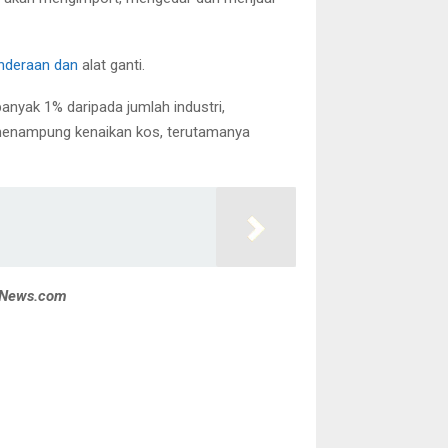
enderaan dan
alat ganti.
anyak 1% daripada jumlah industri,
menampung kenaikan kos, terutamanya
eNews.com