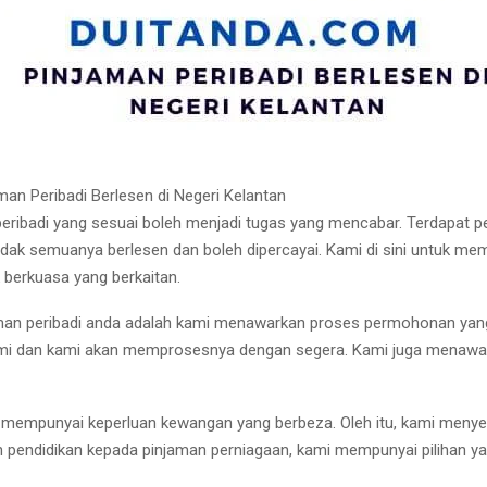
man Peribadi Berlesen di Negeri Kelantan
badi yang sesuai boleh menjadi tugas yang mencabar. Terdapat pelb
idak semuanya berlesen dan boleh dipercayai. Kami di sini untuk m
k berkuasa yang berkaitan.
jaman peribadi anda adalah kami menawarkan proses permohonan yan
mi dan kami akan memprosesnya dengan segera. Kami juga menawark
 mempunyai keperluan kewangan yang berbeza. Oleh itu, kami menye
 pendidikan kepada pinjaman perniagaan, kami mempunyai pilihan ya