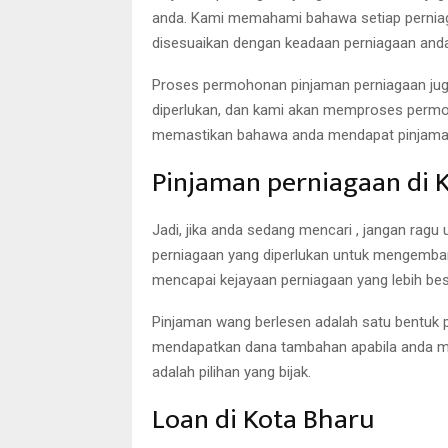
anda. Kami memahami bahawa setiap perniag
disesuaikan dengan keadaan perniagaan anda
Proses permohonan pinjaman perniagaan ju
diperlukan, dan kami akan memproses permo
memastikan bahawa anda mendapat pinjaman 
Pinjaman perniagaan di 
Jadi, jika anda sedang mencari , jangan r
perniagaan yang diperlukan untuk mengemban
mencapai kejayaan perniagaan yang lebih bes
Pinjaman wang berlesen adalah satu bentuk pi
mendapatkan dana tambahan apabila anda mem
adalah pilihan yang bijak.
Loan di Kota Bharu