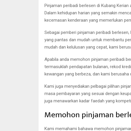
Pinjaman peribadi berlesen di Kubang Keria
Dalam kehidupan harian yang semakin mencaba
kecemasan kenderaan yang memerlukan pemba
Sebagai pemberi pinjaman peribadi berlesen
yang pantas dan mudah untuk membantu pen
mudah dan kelulusan yang cepat, kami ber
Apabila anda memohon pinjaman peribadi berle
termasuklah pendapatan bulanan, rekod kre
kewangan yang berbeza, dan kami berusaha 
Kami juga menyediakan pelbagai pilihan pinja
masa pembayaran yang sesuai dengan keupay
juga menawarkan kadar faedah yang kompetit
Memohon pinjaman berle
Kami memahami bahawa memohon pinjaman per