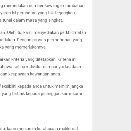
 yang memerlukan sumber kewangan tambahan.
aran bil perubatan yang tak terjangkau,
 tunai dalam masa yang singkat.
an. Oleh itu, kami menyediakan perkhidmatan
perlukan. Dengan proses permohonan yang
eka yang memerlukannya.
 kriteria yang ditetapkan. Kriteria ini
ahawa setiap individu mempunyai keadaan
n dan keupayaan kewangan anda.
eksibiliti kepada anda untuk memilih jangka
ang terbaik kepada pelanggan kami, kami
itu, kami menjamin kerahsiaan maklumat