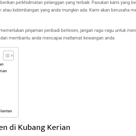
mberikan perkhidmatan pelanggan yang terbaik. Pasukan kami yang b
atau kebimbangan yang anda mungkin ada. Kami akan berusaha mem
n memerlukan pinjaman peribadi berlesen, jangan ragu-ragu untuk men
k dan membantu anda mencapai matlamat kewangan anda.
an
rian
lantan
en di Kubang Kerian