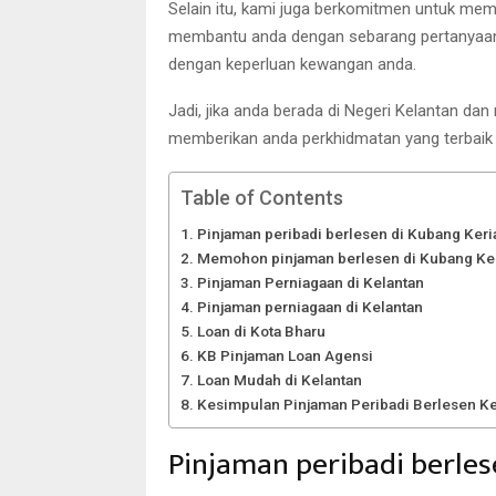
Selain itu, kami juga berkomitmen untuk me
membantu anda dengan sebarang pertanyaan 
dengan keperluan kewangan anda.
Jadi, jika anda berada di Negeri Kelantan da
memberikan anda perkhidmatan yang terbai
Table of Contents
Pinjaman peribadi berlesen di Kubang Keri
Memohon pinjaman berlesen di Kubang Ke
Pinjaman Perniagaan di Kelantan
Pinjaman perniagaan di Kelantan
Loan di Kota Bharu
KB Pinjaman Loan Agensi
Loan Mudah di Kelantan
Kesimpulan Pinjaman Peribadi Berlesen Ke
Pinjaman peribadi berles