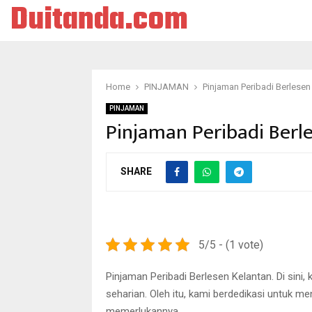
Duitanda.com
Home
PINJAMAN
Pinjaman Peribadi Berlesen
PINJAMAN
Pinjaman Peribadi Berl
SHARE
5/5 - (1 vote)
Pinjaman Peribadi Berlesen Kelantan. Di si
seharian. Oleh itu, kami berdedikasi untuk m
memerlukannya.