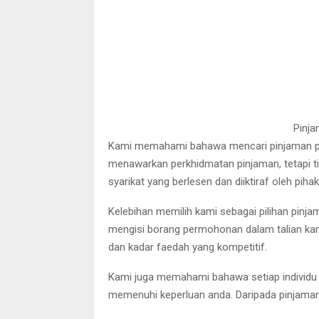
Pinja
Kami memahami bahawa mencari pinjaman peri
menawarkan perkhidmatan pinjaman, tetapi t
syarikat yang berlesen dan diiktiraf oleh piha
Kelebihan memilih kami sebagai pilihan pin
mengisi borang permohonan dalam talian ka
dan kadar faedah yang kompetitif.
Kami juga memahami bahawa setiap individu
memenuhi keperluan anda. Daripada pinjaman