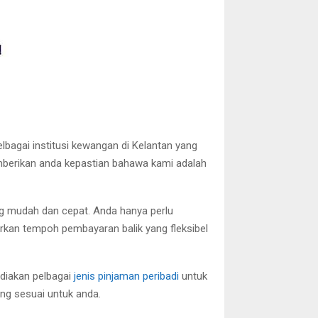
agai institusi kewangan di Kelantan yang
emberikan anda kepastian bahawa kami adalah
g mudah dan cepat. Anda hanya perlu
an tempoh pembayaran balik yang fleksibel
diakan pelbagai
jenis pinjaman peribadi
untuk
ng sesuai untuk anda.