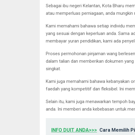
Sebagai ibu negeri Kelantan, Kota Bharu me
atau memperluas perniagaan, anda mungkin 
Kami memahami bahawa setiap individu mempu
yang sesuai dengan keperluan anda. Sama ad
membayar yuran pendidikan, kami ada penyel
Proses permohonan pinjaman wang berlesen 
dalam talian dan memberikan dokumen yang d
singkat.
Kami juga memahami bahawa kebanyakan oran
faedah yang kompetitif dan fleksibel. Ini
Selain itu, kami juga menawarkan tempoh bay
anda. Ini memberi anda kebebasan untuk me
INFO DUIT ANDA>>>
Cara Memilih P