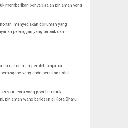
tuk memberikan penyelesaian pinjaman yang
mohonan, menyediakan dokumen yang
yanan pelanggan yang terbaik dan
u anda dalam memperoleh pinjaman
 perniagaan yang anda perlukan untuk
alah satu cara yang popular untuk
i, pinjaman wang berlesen di Kota Bharu