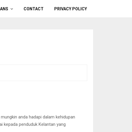
OANS
CONTACT
PRIVACY POLICY
g mungkin anda hadapi dalam kehidupan
ai kepada penduduk Kelantan yang