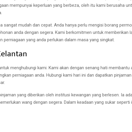
aan mempunyai keperluan yang berbeza, oleh itu kami berusaha un
.
ga sangat mudah dan cepat. Anda hanya perlu mengisi borang per
honan anda dengan segera. Kami berkomitmen untuk memberikan la
perniagaan yang anda perlukan dalam masa yang singkat.
Kelantan
agu untuk menghubungi kami. Kami akan dengan senang hati membant
gkan perniagaan anda. Hubungi kami hari ini dan dapatkan pinjaman
ar.
njaman yang diberikan oleh institusi kewangan yang berlesen. Ia ad
erlukan wang dengan segera. Dalam keadaan yang sukar seperti in