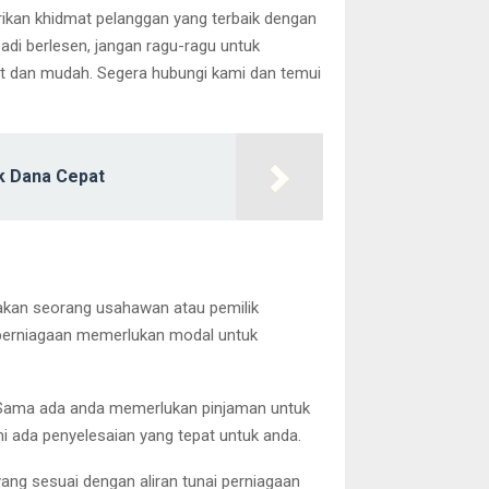
kan khidmat pelanggan yang terbaik dengan
adi berlesen, jangan ragu-ragu untuk
t dan mudah. Segera hubungi kami dan temui
uk Dana Cepat
pakan seorang usahawan atau pemilik
perniagaan memerlukan modal untuk
. Sama ada anda memerlukan pinjaman untuk
i ada penyelesaian yang tepat untuk anda.
ang sesuai dengan aliran tunai perniagaan