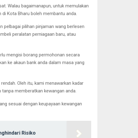
pesat. Walau bagaimanapun, untuk memulakan
n di Kota Bharu boleh membantu anda.
 pelbagai pilihan pinjaman wang berlesen
beli peralatan perniagaan baru, atau
erlu mengisi borang permohonan secara
ahkan ke akaun bank anda dalam masa yang
endah. Oleh itu, kami menawarkan kadar
ah tanpa memberatkan kewangan anda.
k yang sesuai dengan keupayaan kewangan
ghindari Risiko