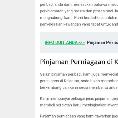
peribadi anda dan memastikan bahawa maklu
perkhidmatan yang mesra dan profesional.Jad
menghubungi kami. Kami berdedikasi untuk 
penyelesaian kewangan yang tepat untuk and
INFO DUIT ANDA>>>
Pinjaman Perib
Pinjaman Perniagaan di 
Selain pinjaman peribadi, kami juga menyedi
perniagaan di Kelantan, anda boleh memoho
berkembang dan kami sedia membantu anda 
Kami mempunyai pelbagai jenis pinjaman per
membeli peralatan baru, meningkatkan invent
Pinjaman perniagaan yang kami tawarkan juga