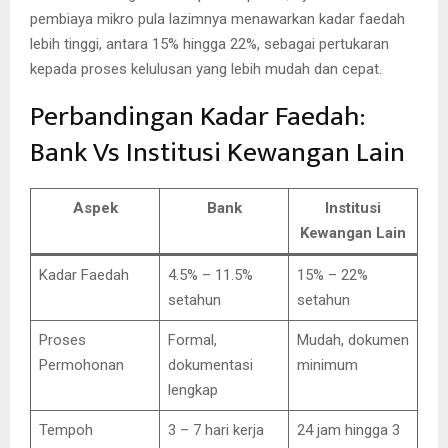
pembiaya mikro pula lazimnya menawarkan kadar faedah
lebih tinggi, antara 15% hingga 22%, sebagai pertukaran
kepada proses kelulusan yang lebih mudah dan cepat.
Perbandingan Kadar Faedah:
Bank Vs Institusi Kewangan Lain
Aspek
Bank
Institusi
Kewangan Lain
Kadar Faedah
4.5% – 11.5%
15% – 22%
setahun
setahun
Proses
Formal,
Mudah, dokumen
Permohonan
dokumentasi
minimum
lengkap
Tempoh
3 – 7 hari kerja
24 jam hingga 3