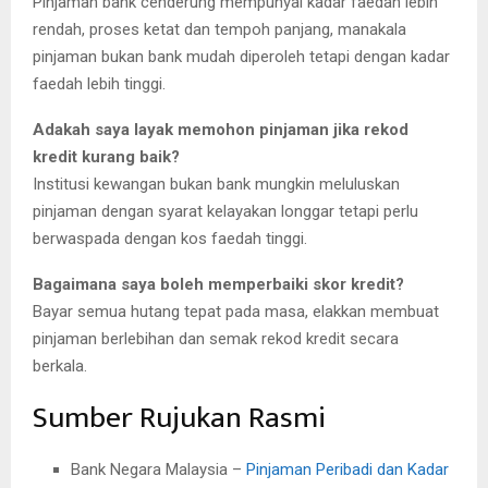
Pinjaman bank cenderung mempunyai kadar faedah lebih
rendah, proses ketat dan tempoh panjang, manakala
pinjaman bukan bank mudah diperoleh tetapi dengan kadar
faedah lebih tinggi.
Adakah saya layak memohon pinjaman jika rekod
kredit kurang baik?
Institusi kewangan bukan bank mungkin meluluskan
pinjaman dengan syarat kelayakan longgar tetapi perlu
berwaspada dengan kos faedah tinggi.
Bagaimana saya boleh memperbaiki skor kredit?
Bayar semua hutang tepat pada masa, elakkan membuat
pinjaman berlebihan dan semak rekod kredit secara
berkala.
Sumber Rujukan Rasmi
Bank Negara Malaysia –
Pinjaman Peribadi dan Kadar