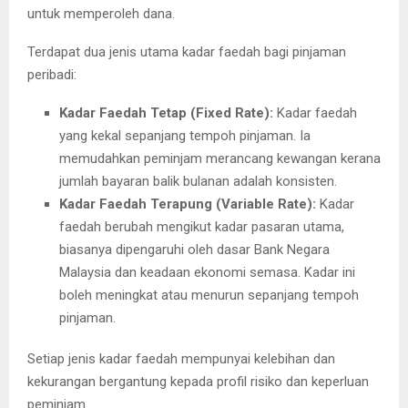
untuk memperoleh dana.
Terdapat dua jenis utama kadar faedah bagi pinjaman
peribadi:
Kadar Faedah Tetap (Fixed Rate):
Kadar faedah
yang kekal sepanjang tempoh pinjaman. Ia
memudahkan peminjam merancang kewangan kerana
jumlah bayaran balik bulanan adalah konsisten.
Kadar Faedah Terapung (Variable Rate):
Kadar
faedah berubah mengikut kadar pasaran utama,
biasanya dipengaruhi oleh dasar Bank Negara
Malaysia dan keadaan ekonomi semasa. Kadar ini
boleh meningkat atau menurun sepanjang tempoh
pinjaman.
Setiap jenis kadar faedah mempunyai kelebihan dan
kekurangan bergantung kepada profil risiko dan keperluan
peminjam.